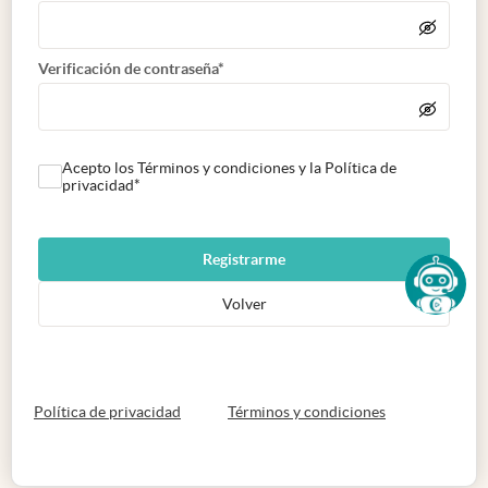
Verificación de contraseña*
Acepto los Términos y condiciones y la Política de
privacidad*
Registrarme
Volver
abre en nueva pestaña
abre en nueva 
Política de privacidad
Términos y condiciones