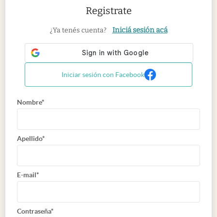
Registrate
Iniciá sesión acá
¿Ya tenés cuenta?
Iniciar sesión con Facebook
Nombre*
Apellido*
E-mail*
Contraseña*