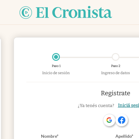
Paso 1
Paso 2
Inicio de sesión
Ingreso de datos
Registrate
Iniciá ses
¿Ya tenés cuenta?
Nombre*
Apellido*