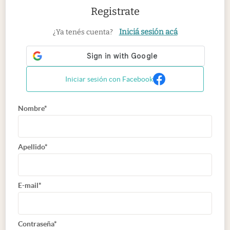
Registrate
Iniciá sesión acá
¿Ya tenés cuenta?
Iniciar sesión con Facebook
Nombre*
Apellido*
E-mail*
Contraseña*