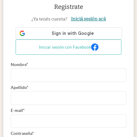
Registrate
Iniciá sesión acá
¿Ya tenés cuenta?
Iniciar sesión con Facebook
Nombre*
Apellido*
E-mail*
Contraseña*