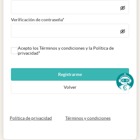
Verificación de contraseña*
Acepto los Términos y condiciones y la Política de
privacidad*
Registrarme
Volver
abre en nueva pestaña
abre en nueva 
Política de privacidad
Términos y condiciones