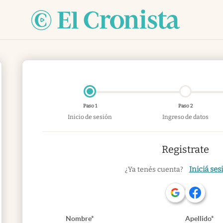
Paso 1
Paso 2
Inicio de sesión
Ingreso de datos
Registrate
Iniciá ses
¿Ya tenés cuenta?
Nombre*
Apellido*