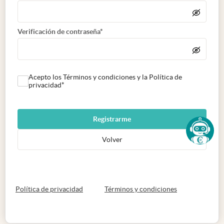
Verificación de contraseña*
Acepto los Términos y condiciones y la Política de
privacidad*
Registrarme
Volver
abre en nueva pestaña
abre en nueva 
Política de privacidad
Términos y condiciones