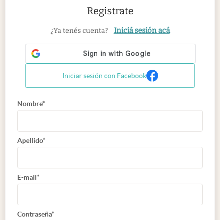
Registrate
Iniciá sesión acá
¿Ya tenés cuenta?
Iniciar sesión con Facebook
Nombre*
Apellido*
E-mail*
Contraseña*