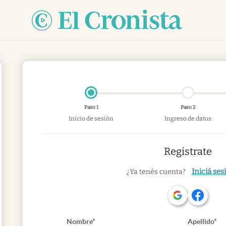
Paso 1
Paso 2
Inicio de sesión
Ingreso de datos
Registrate
Iniciá ses
¿Ya tenés cuenta?
Nombre*
Apellido*