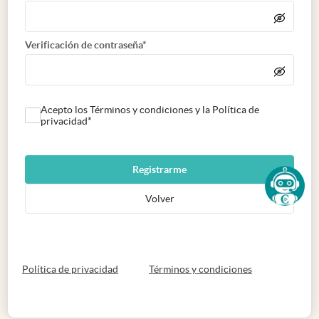
Verificación de contraseña*
Acepto los Términos y condiciones y la Política de
privacidad*
Registrarme
Volver
abre en nueva pestaña
abre en nueva 
Política de privacidad
Términos y condiciones