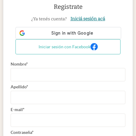
Registrate
Iniciá sesión acá
¿Ya tenés cuenta?
Iniciar sesión con Facebook
Nombre*
Apellido*
E-mail*
Contraseña*