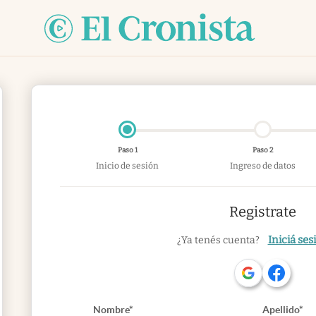
Paso 1
Paso 2
Inicio de sesión
Ingreso de datos
Registrate
Iniciá ses
¿Ya tenés cuenta?
Nombre*
Apellido*