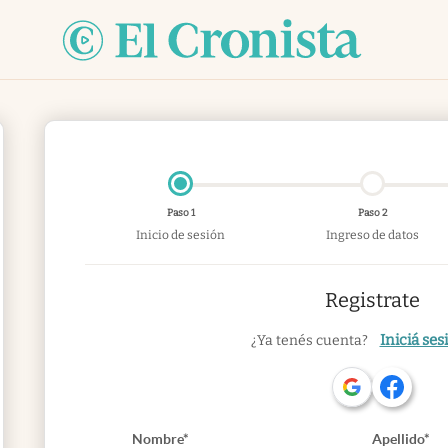
Paso 1
Paso 2
Inicio de sesión
Ingreso de datos
Registrate
Iniciá ses
¿Ya tenés cuenta?
Nombre*
Apellido*