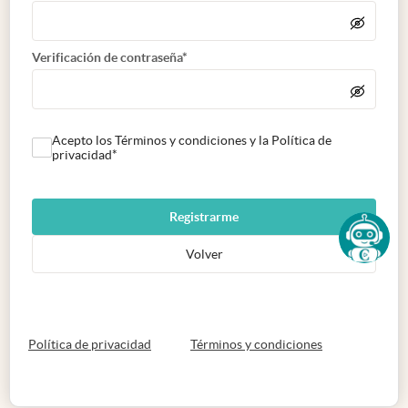
Verificación de contraseña*
Acepto los Términos y condiciones y la Política de
privacidad*
Registrarme
Volver
abre en nueva pestaña
abre en nueva 
Política de privacidad
Términos y condiciones