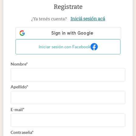
Registrate
Iniciá sesión acá
¿Ya tenés cuenta?
Iniciar sesión con Facebook
Nombre*
Apellido*
E-mail*
Contraseña*