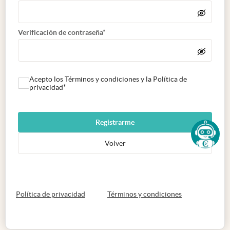
Verificación de contraseña*
Acepto los Términos y condiciones y la Política de
privacidad*
Registrarme
Volver
abre en nueva pestaña
abre en nueva 
Política de privacidad
Términos y condiciones