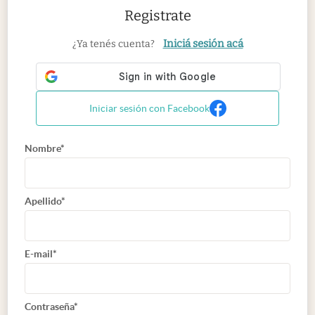
Registrate
Iniciá sesión acá
¿Ya tenés cuenta?
Iniciar sesión con Facebook
Nombre*
Apellido*
E-mail*
Contraseña*