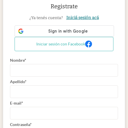
Registrate
Iniciá sesión acá
¿Ya tenés cuenta?
Iniciar sesión con Facebook
Nombre*
Apellido*
E-mail*
Contraseña*