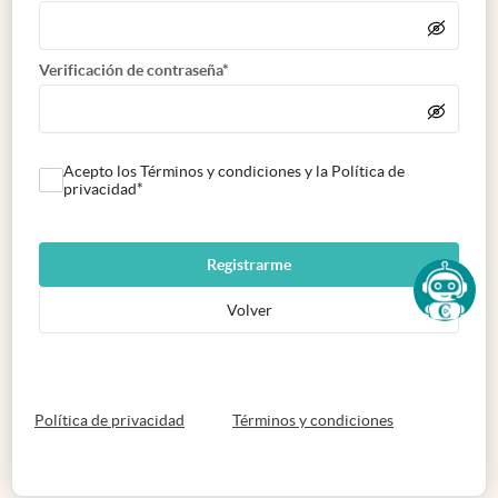
Verificación de contraseña*
Acepto los Términos y condiciones y la Política de
privacidad*
Registrarme
Volver
abre en nueva pestaña
abre en nueva 
Política de privacidad
Términos y condiciones