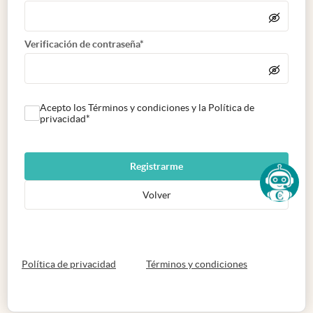
Verificación de contraseña*
Acepto los Términos y condiciones y la Política de
privacidad*
Registrarme
Volver
abre en nueva pestaña
abre en nueva 
Política de privacidad
Términos y condiciones