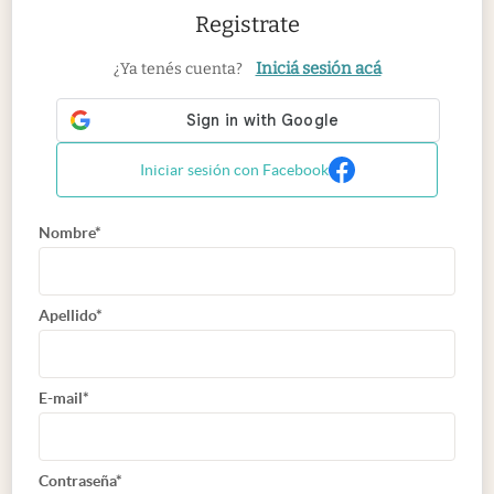
Registrate
Iniciá sesión acá
¿Ya tenés cuenta?
Iniciar sesión con Facebook
Nombre*
Apellido*
E-mail*
Contraseña*