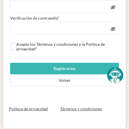
Verificación de contraseña*
Acepto los Términos y condiciones y la Política de
privacidad*
Registrarme
Volver
abre en nueva pestaña
abre en nueva 
Política de privacidad
Términos y condiciones