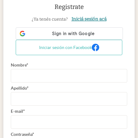
Registrate
Iniciá sesión acá
¿Ya tenés cuenta?
Iniciar sesión con Facebook
Nombre*
Apellido*
E-mail*
Contraseña*