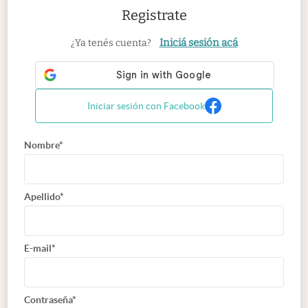
Registrate
Iniciá sesión acá
¿Ya tenés cuenta?
Iniciar sesión con Facebook
Nombre*
Apellido*
E-mail*
Contraseña*