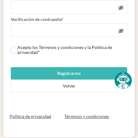
Verificación de contraseña*
Acepto los Términos y condiciones y la Política de
privacidad*
Registrarme
Volver
abre en nueva pestaña
abre en nueva 
Política de privacidad
Términos y condiciones