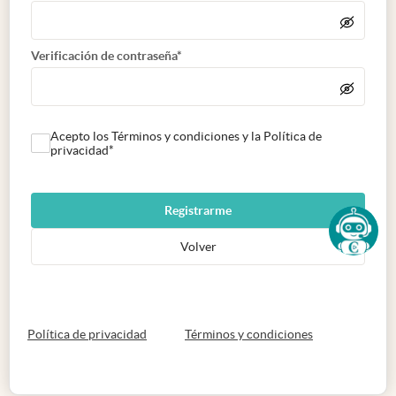
Verificación de contraseña*
Acepto los Términos y condiciones y la Política de
privacidad*
Registrarme
Volver
abre en nueva pestaña
abre en nueva 
Política de privacidad
Términos y condiciones