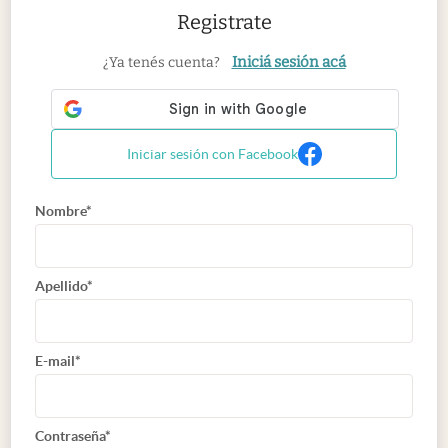
Registrate
Iniciá sesión acá
¿Ya tenés cuenta?
Iniciar sesión con Facebook
Nombre*
Apellido*
E-mail*
Contraseña*