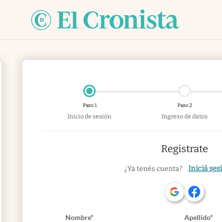
Paso 1
Paso 2
Inicio de sesión
Ingreso de datos
Registrate
Iniciá ses
¿Ya tenés cuenta?
Nombre*
Apellido*