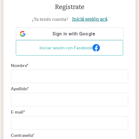
Registrate
Iniciá sesión acá
¿Ya tenés cuenta?
Iniciar sesión con Facebook
Nombre*
Apellido*
E-mail*
Contraseña*