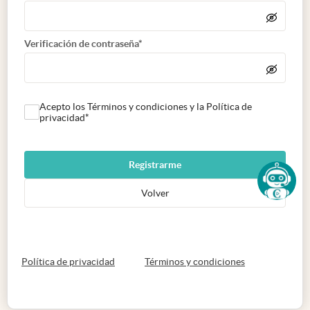
Verificación de contraseña*
Acepto los Términos y condiciones y la Política de
privacidad*
Registrarme
Volver
abre en nueva pestaña
abre en nueva 
Política de privacidad
Términos y condiciones