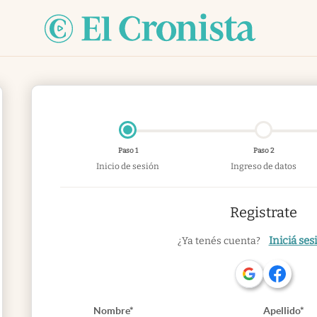
Paso 1
Paso 2
Inicio de sesión
Ingreso de datos
Registrate
Iniciá ses
¿Ya tenés cuenta?
Nombre*
Apellido*