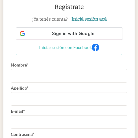
Registrate
Iniciá sesión acá
¿Ya tenés cuenta?
Iniciar sesión con Facebook
Nombre*
Apellido*
E-mail*
Contraseña*