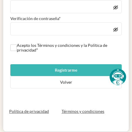
Verificación de contraseña*
Acepto los Términos y condiciones y la Política de
privacidad*
Registrarme
Volver
abre en nueva pestaña
abre en nueva 
Política de privacidad
Términos y condiciones