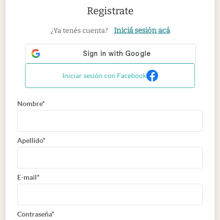
Registrate
Iniciá sesión acá
¿Ya tenés cuenta?
Iniciar sesión con Facebook
Nombre*
Apellido*
E-mail*
Contraseña*