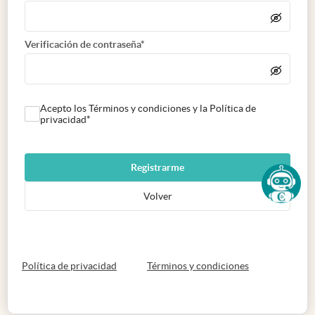
Verificación de contraseña*
Acepto los Términos y condiciones y la Política de
privacidad*
Registrarme
Volver
abre en nueva pestaña
abre en nueva 
Política de privacidad
Términos y condiciones