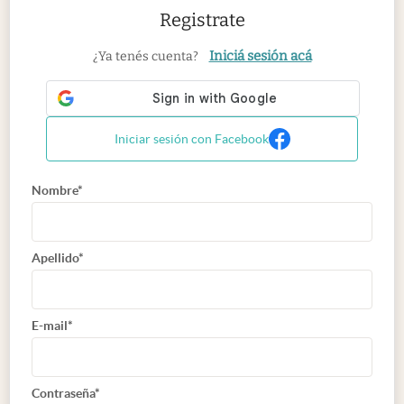
Registrate
Iniciá sesión acá
¿Ya tenés cuenta?
Iniciar sesión con Facebook
Nombre*
Apellido*
E-mail*
Contraseña*