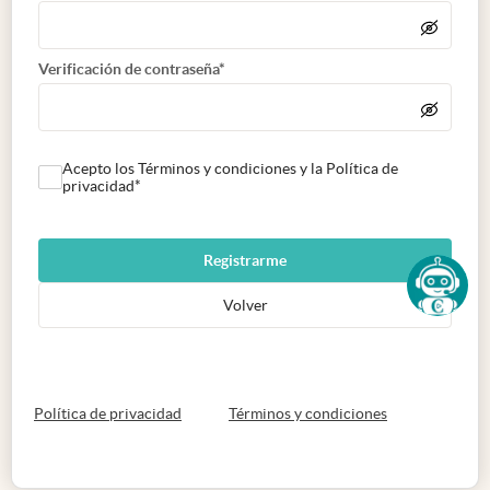
Verificación de contraseña*
Acepto los Términos y condiciones y la Política de
privacidad*
Registrarme
Volver
abre en nueva pestaña
abre en nueva 
Política de privacidad
Términos y condiciones