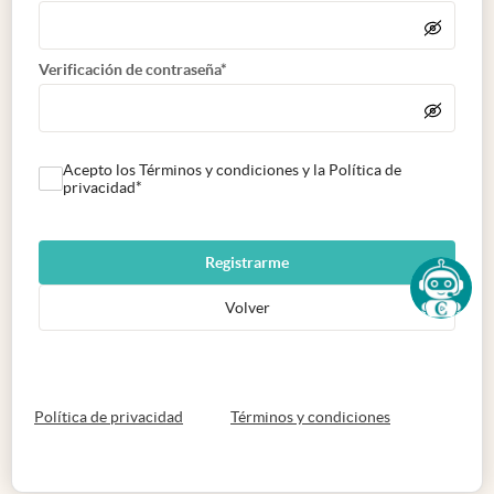
Verificación de contraseña*
Acepto los Términos y condiciones y la Política de
privacidad*
Registrarme
Volver
abre en nueva pestaña
abre en nueva 
Política de privacidad
Términos y condiciones