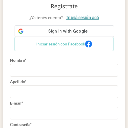
Registrate
Iniciá sesión acá
¿Ya tenés cuenta?
Iniciar sesión con Facebook
Nombre*
Apellido*
E-mail*
Contraseña*