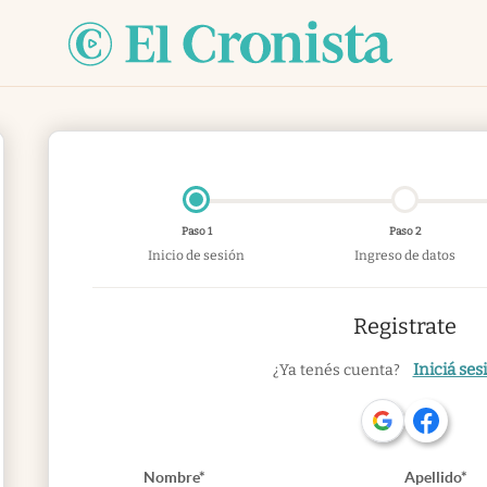
Paso 1
Paso 2
Inicio de sesión
Ingreso de datos
Registrate
Iniciá ses
¿Ya tenés cuenta?
Nombre*
Apellido*