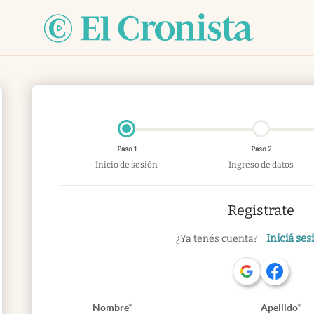
Paso 1
Paso 2
Inicio de sesión
Ingreso de datos
Registrate
Iniciá ses
¿Ya tenés cuenta?
Nombre*
Apellido*