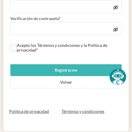
Verificación de contraseña*
Acepto los Términos y condiciones y la Política de
privacidad*
Registrarme
Volver
abre en nueva pestaña
abre en nueva 
Política de privacidad
Términos y condiciones