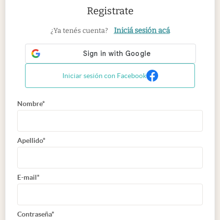
Registrate
Iniciá sesión acá
¿Ya tenés cuenta?
Iniciar sesión con Facebook
Nombre*
Apellido*
E-mail*
Contraseña*