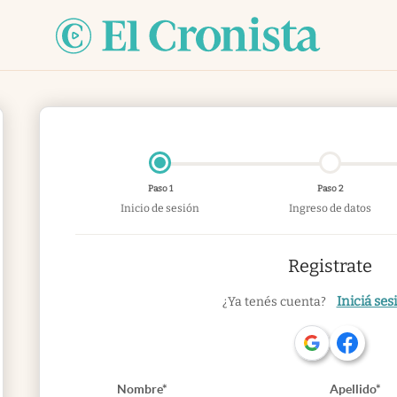
Paso 1
Paso 2
Inicio de sesión
Ingreso de datos
Registrate
Iniciá ses
¿Ya tenés cuenta?
Nombre*
Apellido*