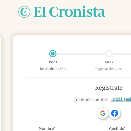
Paso 1
Paso 2
Inicio de sesión
Ingreso de datos
Registrate
Iniciá ses
¿Ya tenés cuenta?
Nombre*
Apellido*