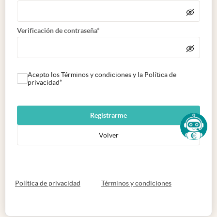
Verificación de contraseña*
Acepto los Términos y condiciones y la Política de
privacidad*
Registrarme
Volver
abre en nueva pestaña
abre en nueva 
Política de privacidad
Términos y condiciones