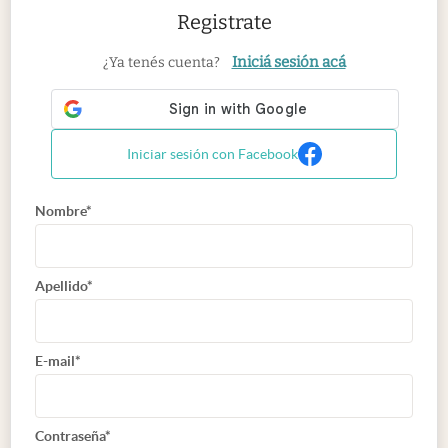
Registrate
Iniciá sesión acá
¿Ya tenés cuenta?
Iniciar sesión con Facebook
Nombre*
Apellido*
E-mail*
Contraseña*