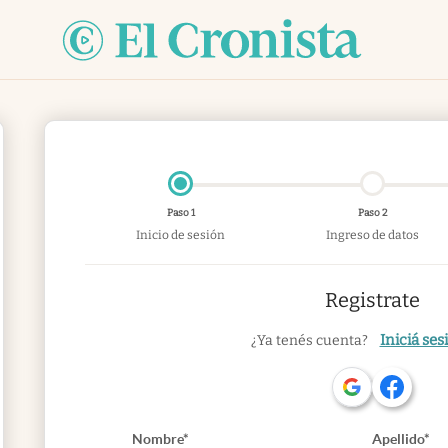
Paso 1
Paso 2
Inicio de sesión
Ingreso de datos
Registrate
Iniciá ses
¿Ya tenés cuenta?
Nombre*
Apellido*