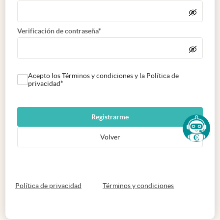
Verificación de contraseña*
Acepto los Términos y condiciones y la Política de
privacidad*
Registrarme
Volver
abre en nueva pestaña
abre en nueva 
Política de privacidad
Términos y condiciones