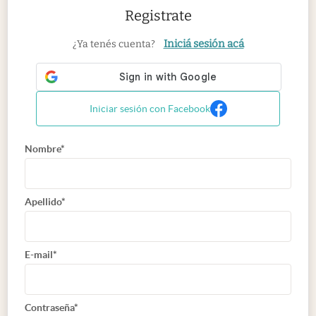
Registrate
Iniciá sesión acá
¿Ya tenés cuenta?
Iniciar sesión con Facebook
Nombre*
Apellido*
E-mail*
Contraseña*