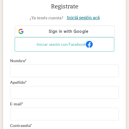
Registrate
Iniciá sesión acá
¿Ya tenés cuenta?
Iniciar sesión con Facebook
Nombre*
Apellido*
E-mail*
Contraseña*