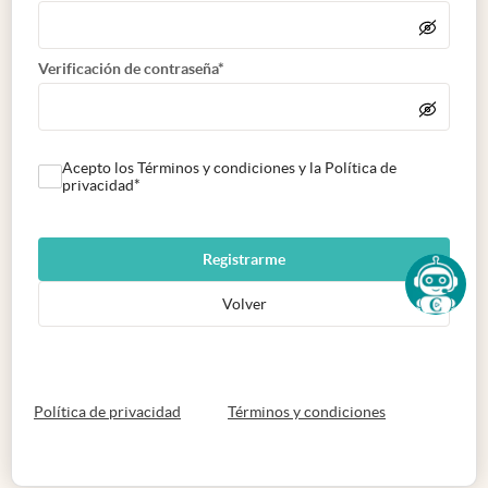
Verificación de contraseña*
Acepto los Términos y condiciones y la Política de
privacidad*
Registrarme
Volver
abre en nueva pestaña
abre en nueva 
Política de privacidad
Términos y condiciones