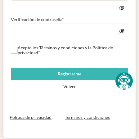
Verificación de contraseña*
Acepto los Términos y condiciones y la Política de
privacidad*
Registrarme
Volver
abre en nueva pestaña
abre en nueva 
Política de privacidad
Términos y condiciones