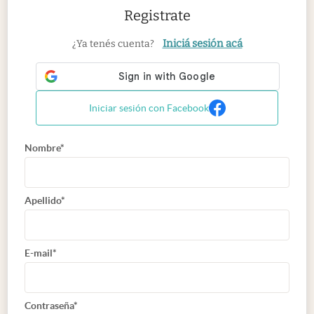
Registrate
Iniciá sesión acá
¿Ya tenés cuenta?
Iniciar sesión con Facebook
Nombre*
Apellido*
E-mail*
Contraseña*