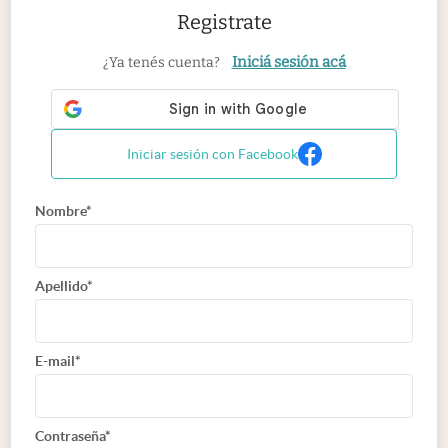
Registrate
Iniciá sesión acá
¿Ya tenés cuenta?
Iniciar sesión con Facebook
Nombre*
Apellido*
E-mail*
Contraseña*