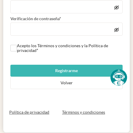
Verificación de contraseña*
Acepto los Términos y condiciones y la Política de
privacidad*
Registrarme
Volver
abre en nueva pestaña
abre en nueva 
Política de privacidad
Términos y condiciones