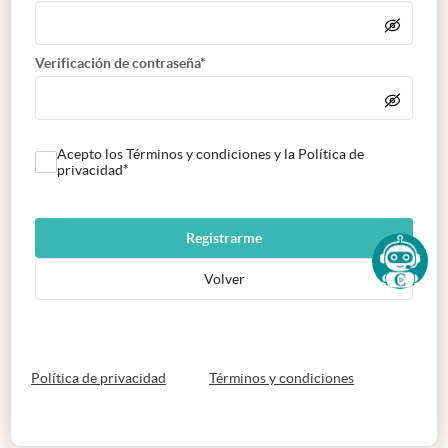
Verificación de contraseña*
Acepto los Términos y condiciones y la Política de
privacidad*
Registrarme
Volver
abre en nueva pestaña
abre en nueva 
Política de privacidad
Términos y condiciones