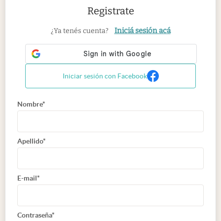
Registrate
Iniciá sesión acá
¿Ya tenés cuenta?
Iniciar sesión con Facebook
Nombre*
Apellido*
E-mail*
Contraseña*