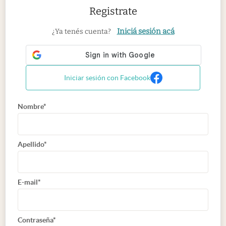
Registrate
Iniciá sesión acá
¿Ya tenés cuenta?
Iniciar sesión con Facebook
Nombre*
Apellido*
E-mail*
Contraseña*