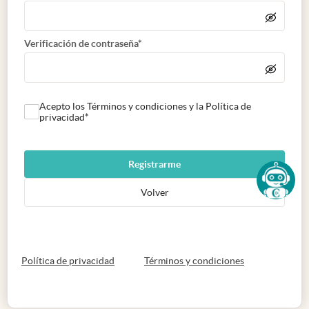
Verificación de contraseña*
Acepto los Términos y condiciones y la Política de
privacidad*
Registrarme
Volver
abre en nueva pestaña
abre en nueva 
Política de privacidad
Términos y condiciones