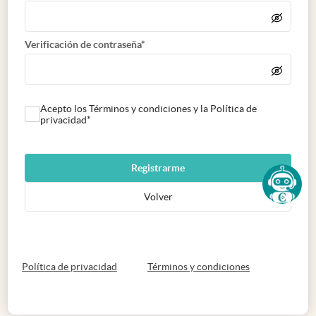
Verificación de contraseña*
Acepto los Términos y condiciones y la Política de
privacidad*
Registrarme
Volver
abre en nueva pestaña
abre en nueva 
Política de privacidad
Términos y condiciones