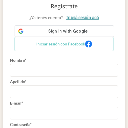
Registrate
Iniciá sesión acá
¿Ya tenés cuenta?
Iniciar sesión con Facebook
Nombre*
Apellido*
E-mail*
Contraseña*