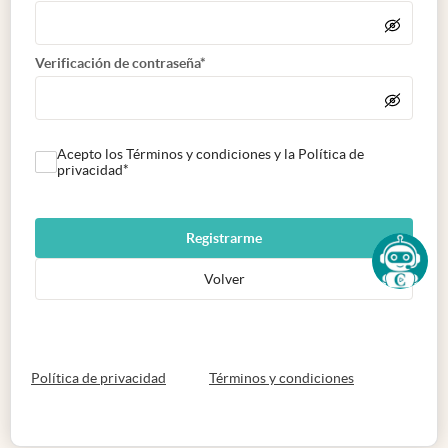
Verificación de contraseña*
Acepto los Términos y condiciones y la Política de
privacidad*
Registrarme
Volver
abre en nueva pestaña
abre en nueva 
Política de privacidad
Términos y condiciones