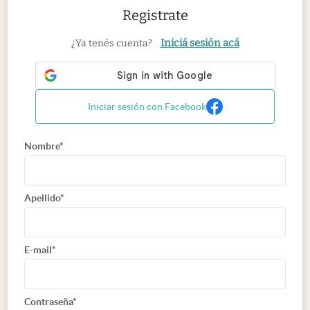
Registrate
Iniciá sesión acá
¿Ya tenés cuenta?
Iniciar sesión con Facebook
Nombre*
Apellido*
E-mail*
Contraseña*