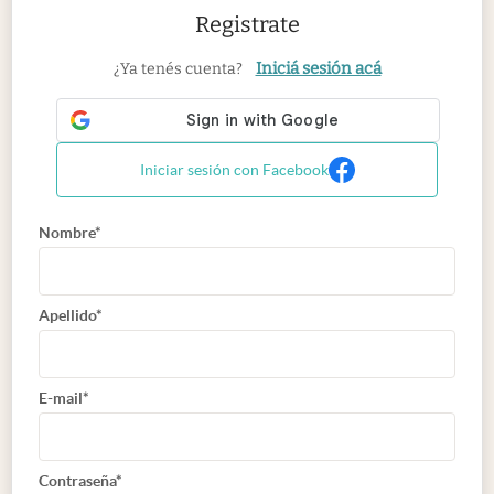
Registrate
Iniciá sesión acá
¿Ya tenés cuenta?
Iniciar sesión con Facebook
Nombre*
Apellido*
E-mail*
Contraseña*