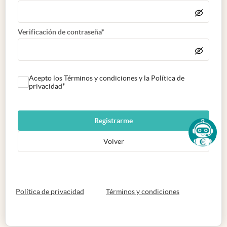
Verificación de contraseña*
Acepto los Términos y condiciones y la Política de
privacidad*
Registrarme
Volver
abre en nueva pestaña
abre en nueva 
Política de privacidad
Términos y condiciones