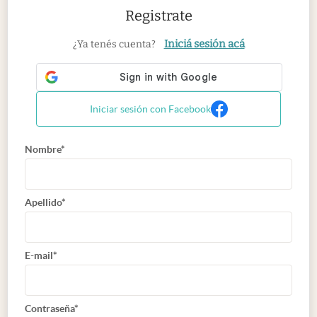
Registrate
Iniciá sesión acá
¿Ya tenés cuenta?
Iniciar sesión con Facebook
Nombre*
Apellido*
E-mail*
Contraseña*