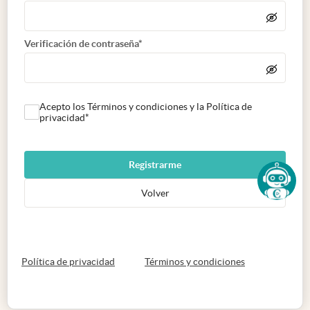
Verificación de contraseña*
Acepto los Términos y condiciones y la Política de
privacidad*
Registrarme
Volver
abre en nueva pestaña
abre en nueva 
Política de privacidad
Términos y condiciones