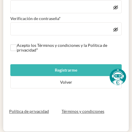
Verificación de contraseña*
Acepto los Términos y condiciones y la Política de
privacidad*
Registrarme
Volver
abre en nueva pestaña
abre en nueva 
Política de privacidad
Términos y condiciones