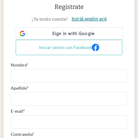
Registrate
Iniciá sesión acá
¿Ya tenés cuenta?
Iniciar sesión con Facebook
Nombre*
Apellido*
E-mail*
Contraseña*