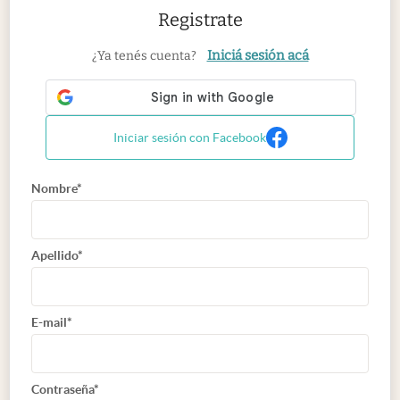
Registrate
Iniciá sesión acá
¿Ya tenés cuenta?
Iniciar sesión con Facebook
Nombre*
Apellido*
E-mail*
Contraseña*