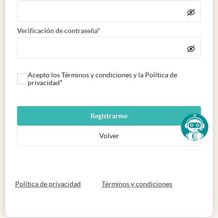
Verificación de contraseña*
Acepto los Términos y condiciones y la Política de
privacidad*
Registrarme
Volver
abre en nueva pestaña
abre en nueva 
Política de privacidad
Términos y condiciones