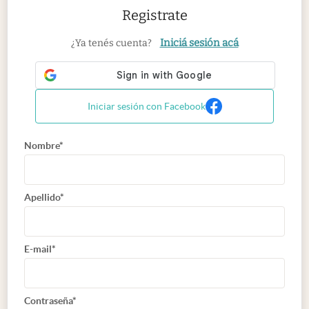
Registrate
Iniciá sesión acá
¿Ya tenés cuenta?
Iniciar sesión con Facebook
Nombre*
Apellido*
E-mail*
Contraseña*