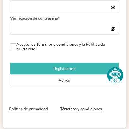
Verificación de contraseña*
Acepto los Términos y condiciones y la Política de
privacidad*
Registrarme
Volver
abre en nueva pestaña
abre en nueva 
Política de privacidad
Términos y condiciones