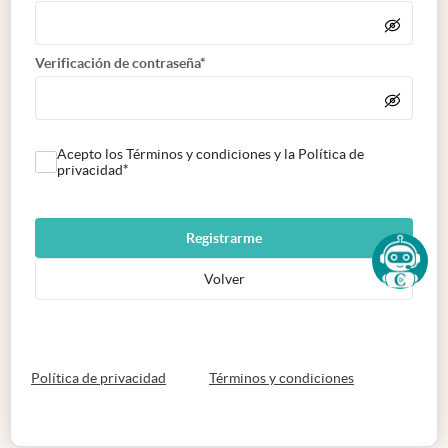
Verificación de contraseña*
Acepto los Términos y condiciones y la Política de
privacidad*
Registrarme
Volver
abre en nueva pestaña
abre en nueva 
Política de privacidad
Términos y condiciones