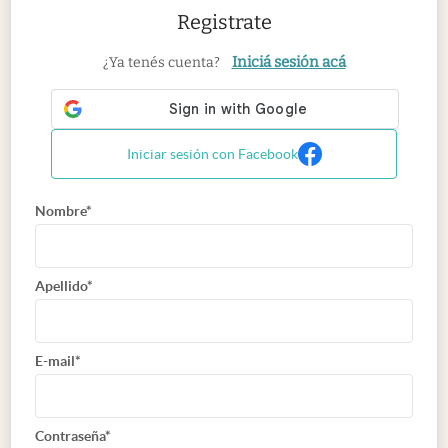
Registrate
Iniciá sesión acá
¿Ya tenés cuenta?
Iniciar sesión con Facebook
Nombre*
Apellido*
E-mail*
Contraseña*