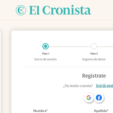
Paso 1
Paso 2
Inicio de sesión
Ingreso de datos
Registrate
Iniciá ses
¿Ya tenés cuenta?
Nombre*
Apellido*