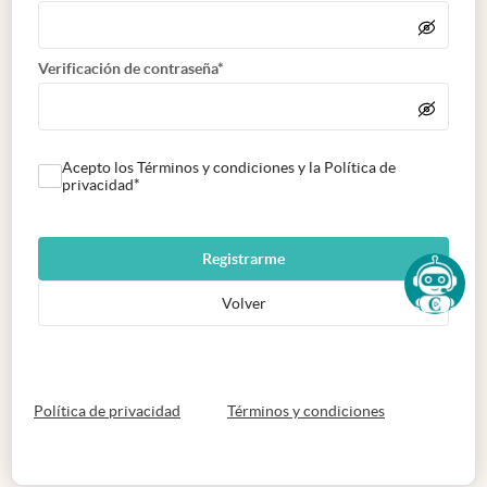
Verificación de contraseña*
Acepto los Términos y condiciones y la Política de
privacidad*
Registrarme
Volver
abre en nueva pestaña
abre en nueva 
Política de privacidad
Términos y condiciones