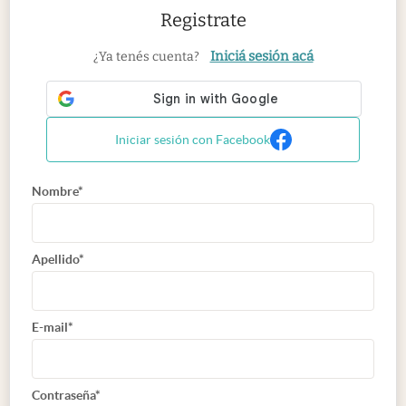
Registrate
Iniciá sesión acá
¿Ya tenés cuenta?
Iniciar sesión con Facebook
Nombre*
Apellido*
E-mail*
Contraseña*