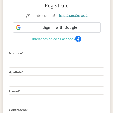
Registrate
Iniciá sesión acá
¿Ya tenés cuenta?
Iniciar sesión con Facebook
Nombre*
Apellido*
E-mail*
Contraseña*