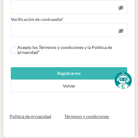
Verificación de contraseña*
Acepto los Términos y condiciones y la Política de
privacidad*
Registrarme
Volver
abre en nueva pestaña
abre en nueva 
Política de privacidad
Términos y condiciones