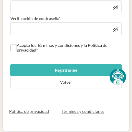
Verificación de contraseña*
Acepto los Términos y condiciones y la Política de
privacidad*
Registrarme
Volver
abre en nueva pestaña
abre en nueva 
Política de privacidad
Términos y condiciones