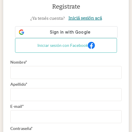
Registrate
Iniciá sesión acá
¿Ya tenés cuenta?
Iniciar sesión con Facebook
Nombre*
Apellido*
E-mail*
Contraseña*