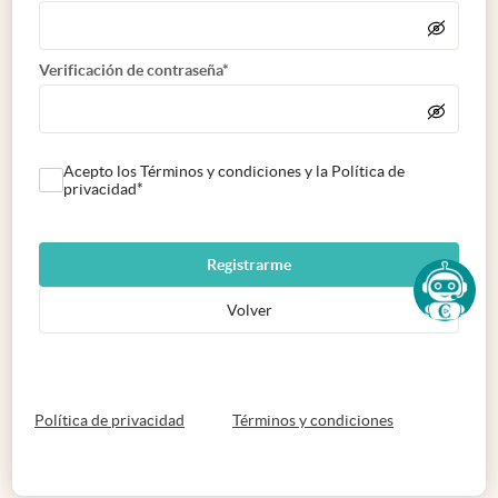
Verificación de contraseña*
Acepto los Términos y condiciones y la Política de
privacidad*
Registrarme
Volver
abre en nueva pestaña
abre en nueva 
Política de privacidad
Términos y condiciones