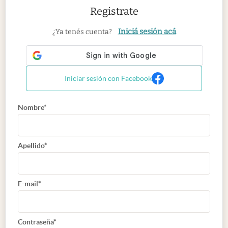
Registrate
Iniciá sesión acá
¿Ya tenés cuenta?
Iniciar sesión con Facebook
Nombre*
Apellido*
E-mail*
Contraseña*